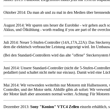
Oktober 2014: Da man ab und zu mal in den Medien über brennende
August 2014: Wir sparen uns heuer die Eurobike - wir gehen auch so 
Akkus, und Ölkühlung - worth reading if you are part of the overclo
Juli 2014: Neuer 5-Stufen-Controller (14A,17A,22A): Das Steckersys
dem die elektrisch verbrauchte Leistung angezeigt wird. Im Umbausatz
(Bei den Standard-Controllern wird das alte "offene" Steckersystem
Juni 2014: Unsere Standard-Controller (nicht die 5-Stufen-Controller)
pedalliert (und schaltet nicht mehr nur ein/aus). Damit wird eine Lü
Mai 2014: Wir verwenden weiterhin nur Motoren mit Hallsensoren, weil
Controller, und der Motor steht. Abhilfe gibts ab sofort: Wir verw
der Motor läuft aber ansonsten normal weiter. Achtung: Für Motoren d
Dezember 2013:
Sony "Konion" VTC4 Zellen
einzeln erhältlich