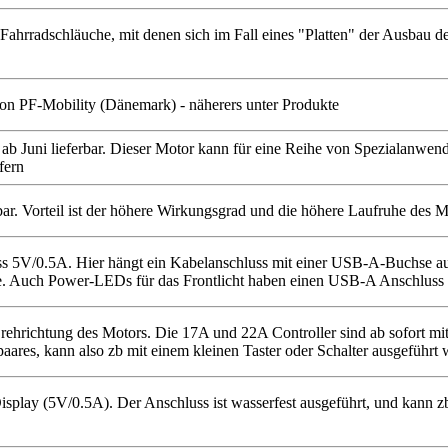
ahrradschläuche, mit denen sich im Fall eines "Platten" der Ausbau des
von PF-Mobility (Dänemark) - näherers unter Produkte
ab Juni lieferbar. Dieser Motor kann für eine Reihe von Spezialanwen
fern
erbar. Vorteil ist der höhere Wirkungsgrad und die höhere Laufruhe des 
s 5V/0.5A. Hier hängt ein Kabelanschluss mit einer USB-A-Buchse au
. Auch Power-LEDs für das Frontlicht haben einen USB-A Anschluss 
ehrichtung des Motors. Die 17A und 22A Controller sind ab sofort mit 
aares, kann also zb mit einem kleinen Taster oder Schalter ausgeführt 
splay (5V/0.5A). Der Anschluss ist wasserfest ausgeführt, und kann 