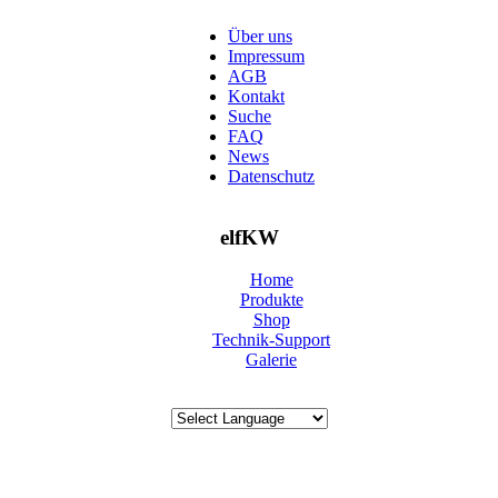
Über uns
Impressum
AGB
Kontakt
Suche
FAQ
News
Datenschutz
elfKW
Home
Produkte
Shop
Technik-Support
Galerie