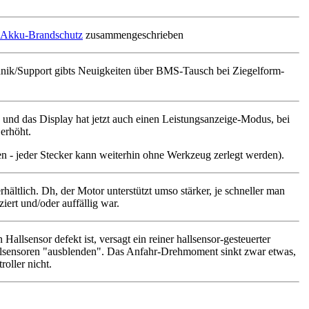
Akku-Brandschutz
zusammengeschrieben
echnik/Support gibts Neuigkeiten über BMS-Tausch bei Ziegelform-
 und das Display hat jetzt auch einen Leistungsanzeige-Modus, bei
 erhöht.
en - jeder Stecker kann weiterhin ohne Werkzeug zerlegt werden).
hältlich. Dh, der Motor unterstützt umso stärker, je schneller man
iert und/oder auffällig war.
llsensor defekt ist, versagt ein reiner hallsensor-gesteuerter
Hallsensoren "ausblenden". Das Anfahr-Drehmoment sinkt zwar etwas,
oller nicht.