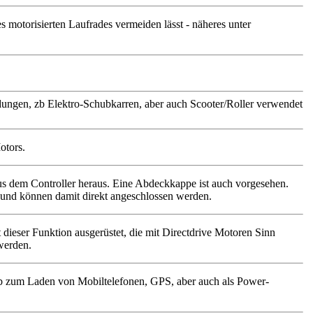
 motorisierten Laufrades vermeiden lässt - näheres unter
dungen, zb Elektro-Schubkarren, aber auch Scooter/Roller verwendet
Motors.
s dem Controller heraus. Eine Abdeckkappe ist auch vorgesehen.
und können damit direkt angeschlossen werden.
dieser Funktion ausgerüstet, die mit Directdrive Motoren Sinn
werden.
zb zum Laden von Mobiltelefonen, GPS, aber auch als Power-