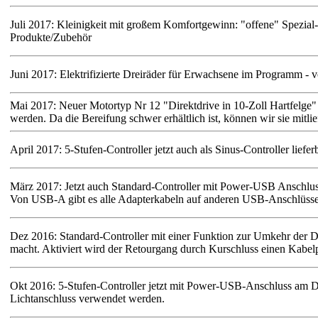
Juli 2017: Kleinigkeit mit großem Komfortgewinn: "offene" Spezial-F
Produkte/Zubehör
Juni 2017: Elektrifizierte Dreiräder für Erwachsene im Programm - 
Mai 2017: Neuer Motortyp Nr 12 "Direktdrive in 10-Zoll Hartfelge" 
werden. Da die Bereifung schwer erhältlich ist, können wir sie mitlie
April 2017: 5-Stufen-Controller jetzt auch als Sinus-Controller lief
März 2017: Jetzt auch Standard-Controller mit Power-USB Anschlus
Von USB-A gibt es alle Adapterkabeln auf anderen USB-Anschlüsse
Dez 2016: Standard-Controller mit einer Funktion zur Umkehr der Dr
macht. Aktiviert wird der Retourgang durch Kurschluss einen Kabelp
Okt 2016: 5-Stufen-Controller jetzt mit Power-USB-Anschluss am Di
Lichtanschluss verwendet werden.