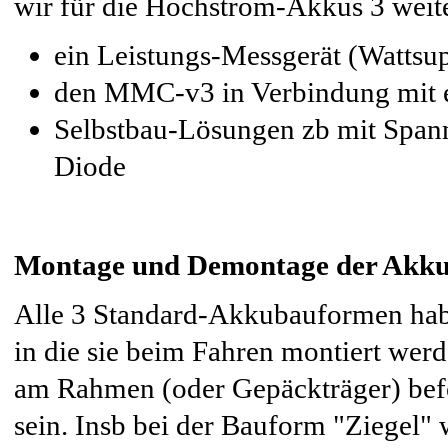
wir für die Hochstrom-Akkus 3 weit
ein Leistungs-Messgerät (Wattsu
den MMC-v3 in Verbindung mit 
Selbstbau-Lösungen zb mit Spann
Diode
Montage und Demontage der Akkus
Alle 3 Standard-Akkubauformen hab
in die sie beim Fahren montiert wer
am Rahmen (oder Gepäckträger) befe
sein. Insb bei der Bauform "Ziegel" 