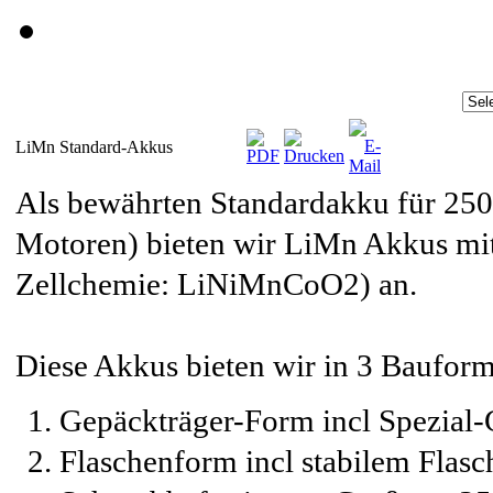
LiMn Standard-Akkus
Als bewährten Standardakku für 25
Motoren) bieten wir LiMn Akkus mi
Zellchemie: LiNiMnCoO2) an.
Diese Akkus bieten wir in 3 Bauform
Gepäckträger-Form incl Spezial-
Flaschenform incl stabilem Flasc