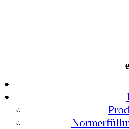
Prod
Normerfüllu