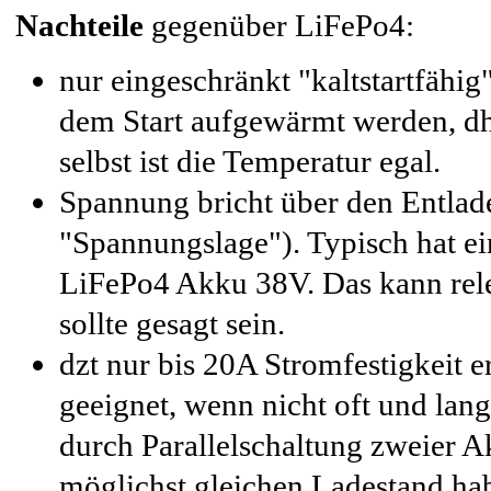
Nachteile
gegenüber LiFePo4:
nur eingeschränkt "kaltstartfähig
dem Start aufgewärmt werden, dh
selbst ist die Temperatur egal.
Spannung bricht über den Entlade
"Spannungslage"). Typisch hat e
LiFePo4 Akku 38V. Das kann relev
sollte gesagt sein.
dzt nur bis 20A Stromfestigkeit e
geeignet, wenn nicht oft und lan
durch Parallelschaltung zweier 
möglichst gleichen Ladestand hab