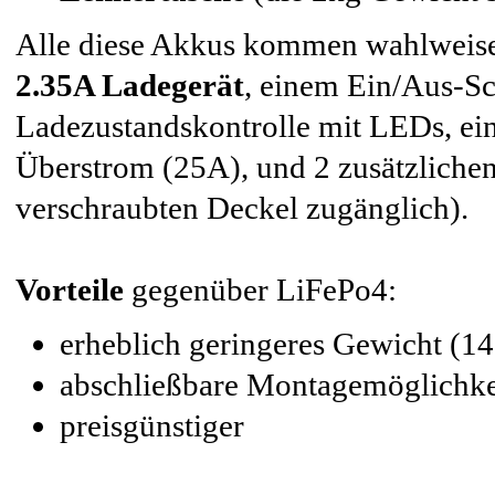
Alle diese Akkus kommen wahlweise
2.35A Ladegerät
, einem Ein/Aus-Sc
Ladezustandskontrolle mit LEDs, ei
Überstrom (25A), und 2 zusätzliche
verschraubten Deckel zugänglich).
Vorteile
gegenüber LiFePo4:
erheblich geringeres Gewicht (14
abschließbare Montagemöglichk
preisgünstiger